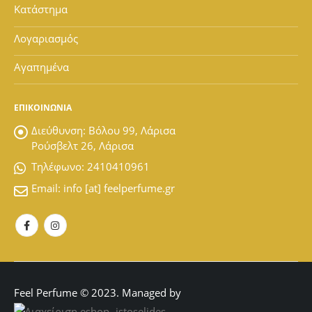
Κατάστημα
Λογαριασμός
Αγαπημένα
ΕΠΙΚΟΙΝΩΝΙΑ
Διεύθυνση:
Βόλου 99, Λάρισα
Ρούσβελτ 26, Λάρισα
Tηλέφωνο:
2410410961
Email:
info [at] feelperfume.gr
Feel Perfume © 2023. Managed by