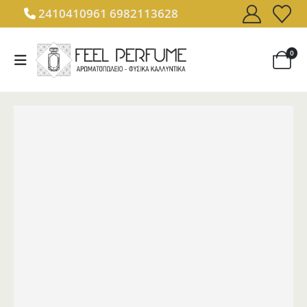
2410410961
6982113628
0