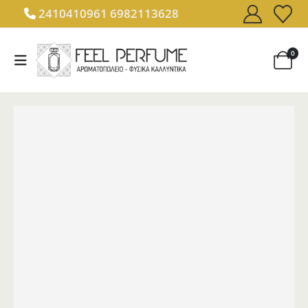
2410410961
6982113628
0