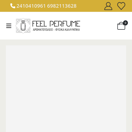
2410410961
6982113628
0