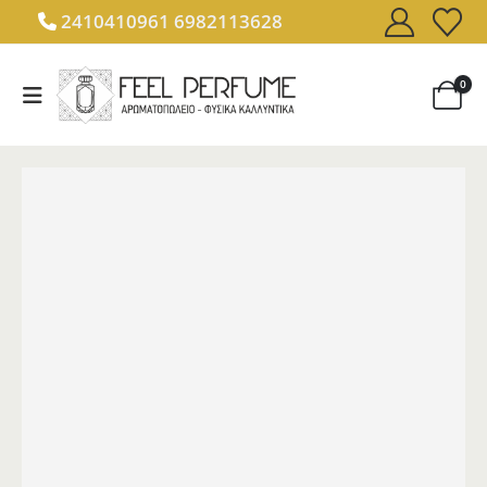
2410410961
6982113628
0