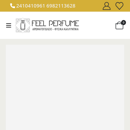
2410410961
6982113628
0