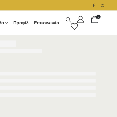
0
δα
Προφίλ
Επικοινωνία