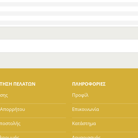
ΕΤΗΣΗ ΠΕΛΑΤΩΝ
ΠΛΗΡΟΦΟΡΙΕΣ
ήσης
Προφίλ
 Απορρήτου
Επικοινωνία
ποστολής
Κατάστημα
Πληρωμής
Λογαριασμός