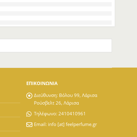
ΕΠΙΚΟΙΝΩΝΙΑ
Διεύθυνση:
Βόλου 99, Λάρισα
Ρούσβελτ 26, Λάρισα
Tηλέφωνο:
2410410961
Email:
info [at] feelperfume.gr