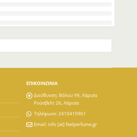
ΕΠΙΚΟΙΝΩΝΙΑ
Διεύθυνση:
Βόλου 99, Λάρισα
Ρούσβελτ 26, Λάρισα
Tηλέφωνο:
2410410961
Email:
info [at] feelperfume.gr