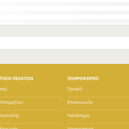
ΕΤΗΣΗ ΠΕΛΑΤΩΝ
ΠΛΗΡΟΦΟΡΙΕΣ
ήσης
Προφίλ
 Απορρήτου
Επικοινωνία
ποστολής
Κατάστημα
Πληρωμής
Λογαριασμός