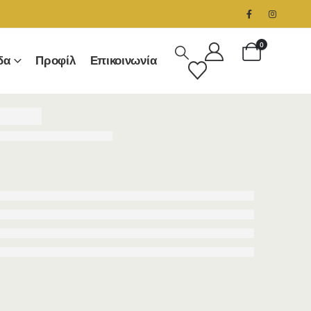
0
δα
Προφίλ
Επικοινωνία