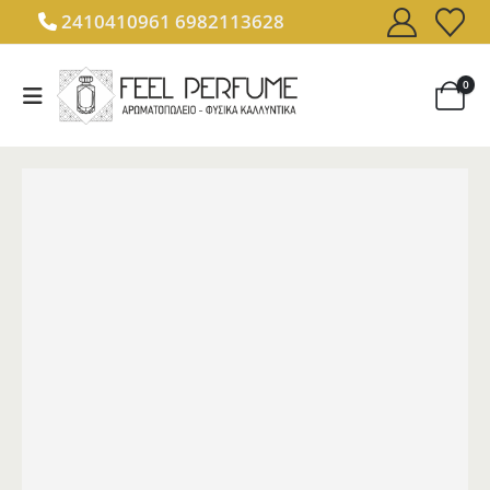
2410410961
6982113628
0