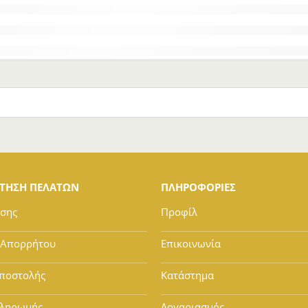
ΕΤΗΣΗ ΠΕΛΑΤΩΝ
ΠΛΗΡΟΦΟΡΙΕΣ
ήσης
Προφίλ
 Απορρήτου
Επικοινωνία
ποστολής
Κατάστημα
Πληρωμής
Λογαριασμός