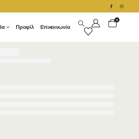
0
δα
Προφίλ
Επικοινωνία