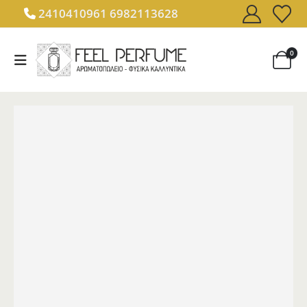
2410410961
6982113628
0