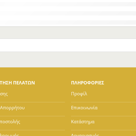
ΕΤΗΣΗ ΠΕΛΑΤΩΝ
ΠΛΗΡΟΦΟΡΙΕΣ
ήσης
Προφίλ
 Απορρήτου
Επικοινωνία
ποστολής
Κατάστημα
Πληρωμής
Λογαριασμός