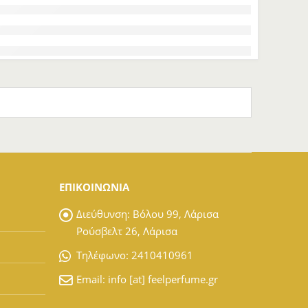
ΕΠΙΚΟΙΝΩΝΙΑ
Διεύθυνση:
Βόλου 99, Λάρισα
Ρούσβελτ 26, Λάρισα
Tηλέφωνο:
2410410961
Email:
info [at] feelperfume.gr