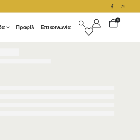
0
δα
Προφίλ
Επικοινωνία