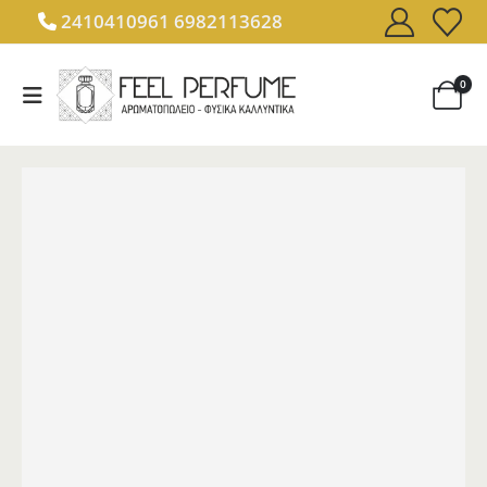
2410410961
6982113628
0