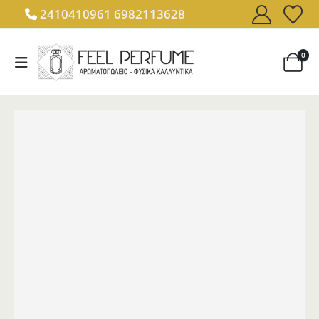
2410410961
6982113628
0