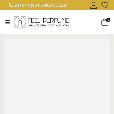
2410410961
6982113628
0