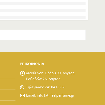
ΕΠΙΚΟΙΝΩΝΙΑ
Διεύθυνση:
Βόλου 99, Λάρισα
Ρούσβελτ 26, Λάρισα
Tηλέφωνο:
2410410961
Email:
info [at] feelperfume.gr