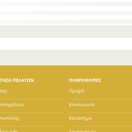
ΕΤΗΣΗ ΠΕΛΑΤΩΝ
ΠΛΗΡΟΦΟΡΙΕΣ
ήσης
Προφίλ
 Απορρήτου
Επικοινωνία
ποστολής
Κατάστημα
Πληρωμής
Λογαριασμός