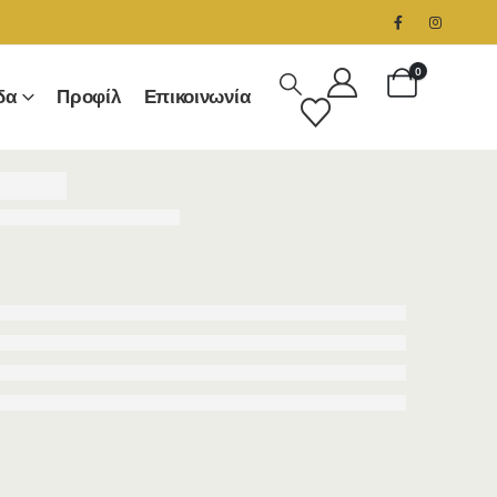
0
δα
Προφίλ
Επικοινωνία