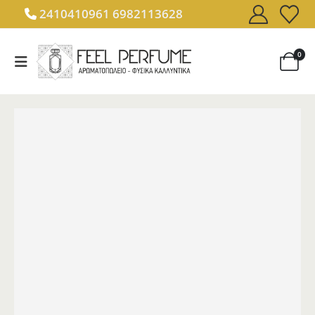
2410410961
6982113628
0