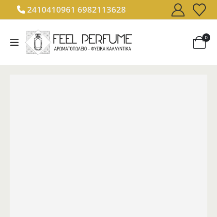
2410410961
6982113628
0