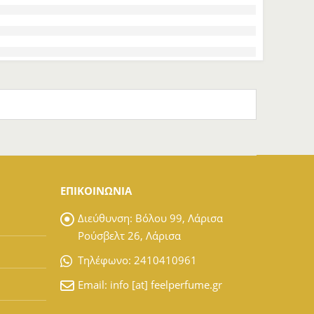
ΕΠΙΚΟΙΝΩΝΙΑ
Διεύθυνση:
Βόλου 99, Λάρισα
Ρούσβελτ 26, Λάρισα
Tηλέφωνο:
2410410961
Email:
info [at] feelperfume.gr