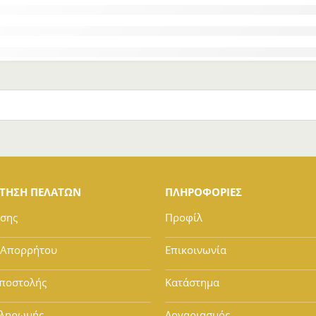
ΕΤΗΣΗ ΠΕΛΑΤΩΝ
ΠΛΗΡΟΦΟΡΙΕΣ
ήσης
Προφίλ
 Απορρήτου
Επικοινωνία
ποστολής
Κατάστημα
Πληρωμής
Λογαριασμός