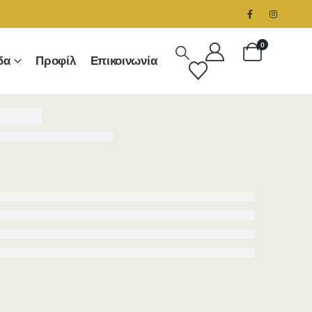
0
δα
Προφίλ
Επικοινωνία