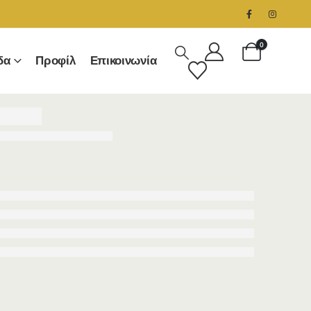
0
δα
Προφίλ
Επικοινωνία