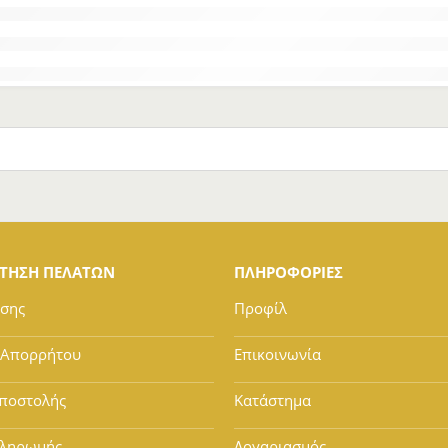
ΕΤΗΣΗ ΠΕΛΑΤΩΝ
ΠΛΗΡΟΦΟΡΙΕΣ
ήσης
Προφίλ
 Απορρήτου
Επικοινωνία
ποστολής
Κατάστημα
Πληρωμής
Λογαριασμός