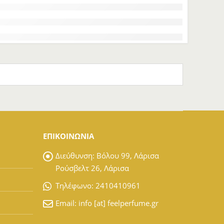
ΕΠΙΚΟΙΝΩΝΙΑ
Διεύθυνση:
Βόλου 99, Λάρισα
Ρούσβελτ 26, Λάρισα
Tηλέφωνο:
2410410961
Email:
info [at] feelperfume.gr