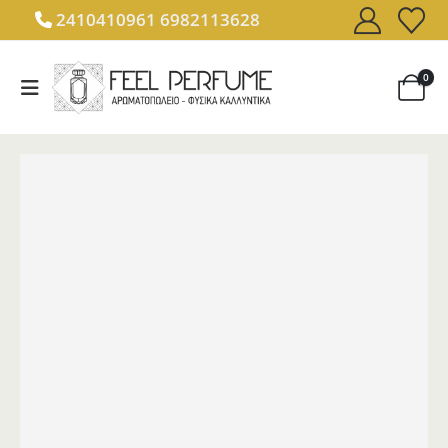
2410410961
6982113628
0