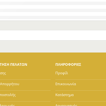
ΕΤΗΣΗ ΠΕΛΑΤΩΝ
ΠΛΗΡΟΦΟΡΙΕΣ
ήσης
Προφίλ
 Απορρήτου
Επικοινωνία
ποστολής
Κατάστημα
Πληρωμής
Λογαριασμός