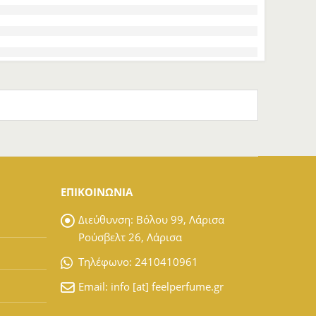
ΕΠΙΚΟΙΝΩΝΙΑ
Διεύθυνση:
Βόλου 99, Λάρισα
Ρούσβελτ 26, Λάρισα
Tηλέφωνο:
2410410961
Email:
info [at] feelperfume.gr