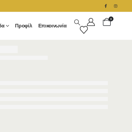
0
δα
Προφίλ
Επικοινωνία