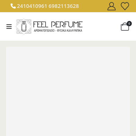
2410410961
6982113628
0