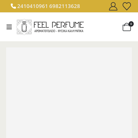
2410410961
6982113628
0