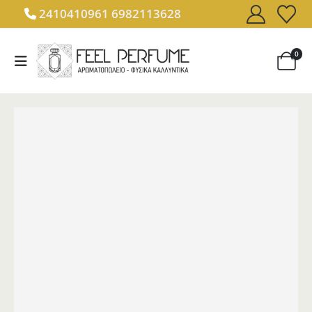
2410410961
6982113628
0