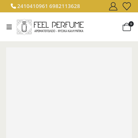
2410410961
6982113628
0