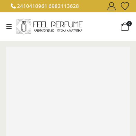
2410410961
6982113628
0