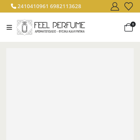
2410410961
6982113628
0