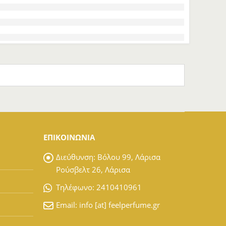
ΕΠΙΚΟΙΝΩΝΙΑ
Διεύθυνση:
Βόλου 99, Λάρισα
Ρούσβελτ 26, Λάρισα
Tηλέφωνο:
2410410961
Email:
info [at] feelperfume.gr