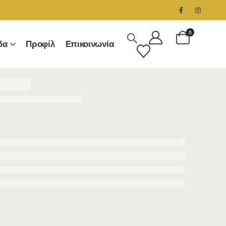
0
δα
Προφίλ
Επικοινωνία