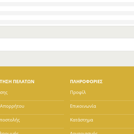
ΕΤΗΣΗ ΠΕΛΑΤΩΝ
ΠΛΗΡΟΦΟΡΙΕΣ
ήσης
Προφίλ
 Απορρήτου
Επικοινωνία
ποστολής
Κατάστημα
Πληρωμής
Λογαριασμός