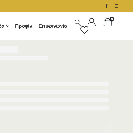
0
δα
Προφίλ
Επικοινωνία