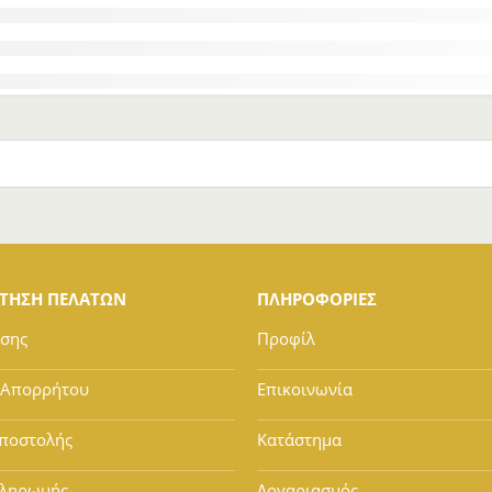
ΕΤΗΣΗ ΠΕΛΑΤΩΝ
ΠΛΗΡΟΦΟΡΙΕΣ
ήσης
Προφίλ
 Απορρήτου
Επικοινωνία
ποστολής
Κατάστημα
Πληρωμής
Λογαριασμός