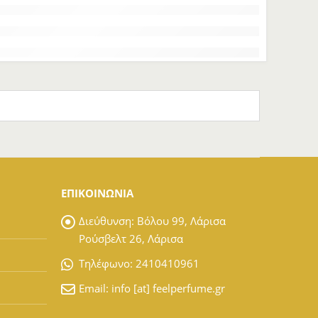
ΕΠΙΚΟΙΝΩΝΙΑ
Διεύθυνση:
Βόλου 99, Λάρισα
Ρούσβελτ 26, Λάρισα
Tηλέφωνο:
2410410961
Email:
info [at] feelperfume.gr