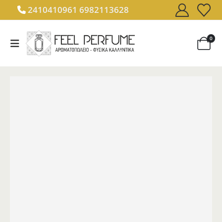
2410410961
6982113628
0