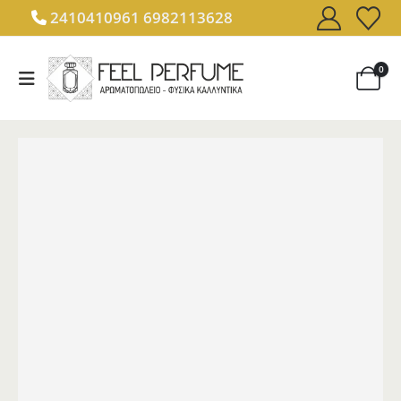
2410410961
6982113628
0