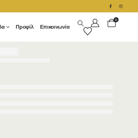
0
δα
Προφίλ
Επικοινωνία