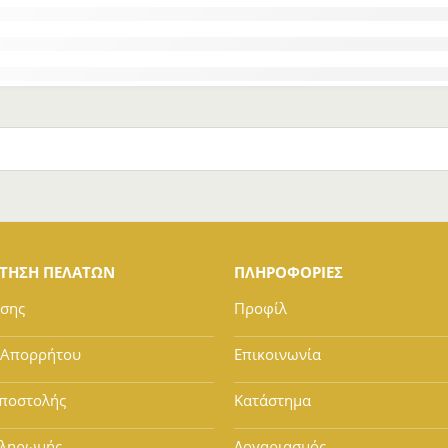
ΕΤΗΣΗ ΠΕΛΑΤΩΝ
ΠΛΗΡΟΦΟΡΙΕΣ
ήσης
Προφίλ
 Απορρήτου
Επικοινωνία
ποστολής
Κατάστημα
Πληρωμής
Λογαριασμός