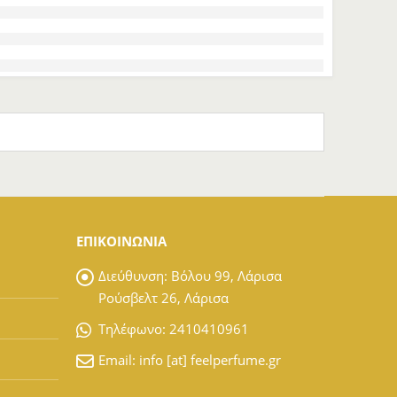
ΕΠΙΚΟΙΝΩΝΙΑ
Διεύθυνση:
Βόλου 99, Λάρισα
Ρούσβελτ 26, Λάρισα
Tηλέφωνο:
2410410961
Email:
info [at] feelperfume.gr