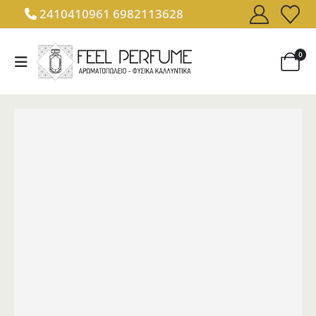
2410410961
6982113628
0