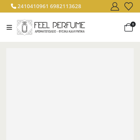
2410410961
6982113628
0