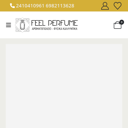
2410410961
6982113628
0