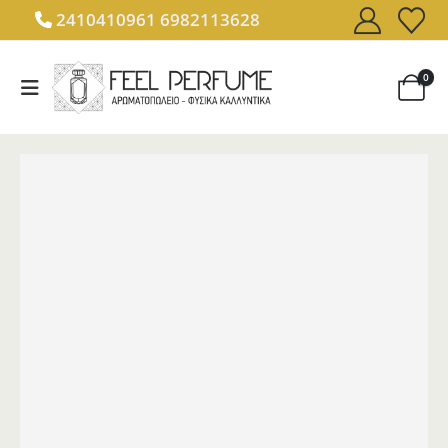
2410410961
6982113628
0