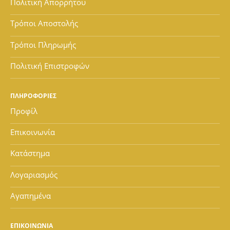
Πολιτική Απορρήτου
Τρόποι Αποστολής
Τρόποι Πληρωμής
Πολιτική Επιστροφών
ΠΛΗΡΟΦΟΡΙΕΣ
Προφίλ
Επικοινωνία
Κατάστημα
Λογαριασμός
Αγαπημένα
ΕΠΙΚΟΙΝΩΝΙΑ