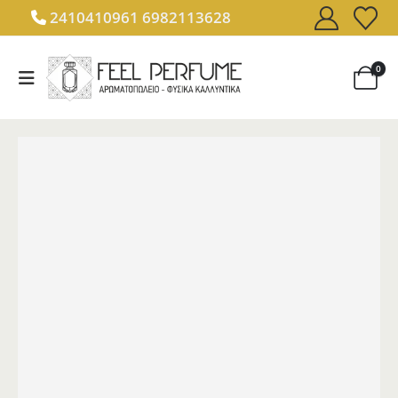
2410410961
6982113628
0