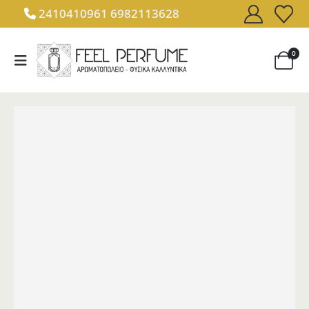
2410410961
6982113628
0