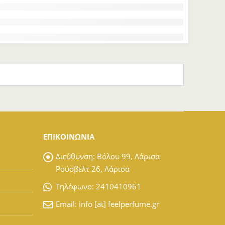
ΕΠΙΚΟΙΝΩΝΙΑ
Διεύθυνση:
Βόλου 99, Λάρισα
Ρούσβελτ 26, Λάρισα
Tηλέφωνο:
2410410961
Email:
info [at] feelperfume.gr