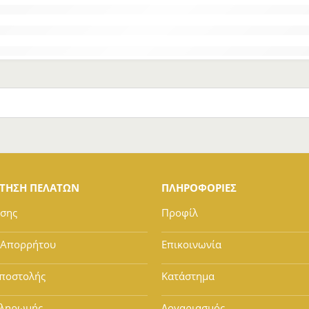
ΕΤΗΣΗ ΠΕΛΑΤΩΝ
ΠΛΗΡΟΦΟΡΙΕΣ
ήσης
Προφίλ
 Απορρήτου
Επικοινωνία
ποστολής
Κατάστημα
Πληρωμής
Λογαριασμός