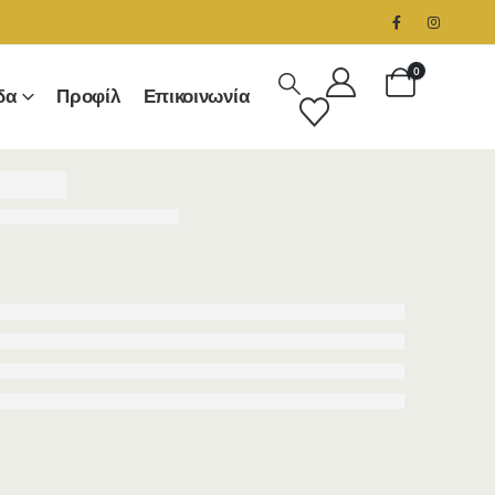
0
δα
Προφίλ
Επικοινωνία