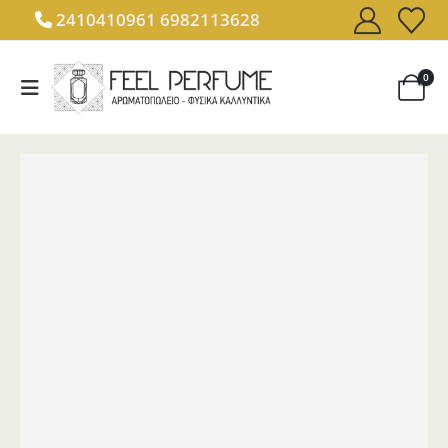
2410410961
6982113628
0